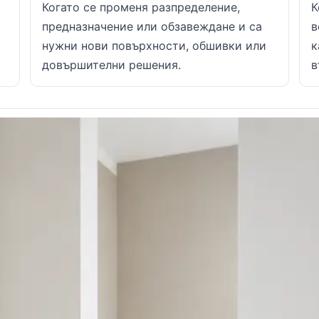
,
Когато се променя разпределение,
К
предназначение или обзавеждане и са
в
нужни нови повърхности, обшивки или
к
довършителни решения.
в