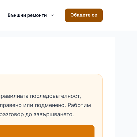
Обадете се
Външни ремонти
правилната последователност,
поправено или подменено. Работим
разговор до завършването.