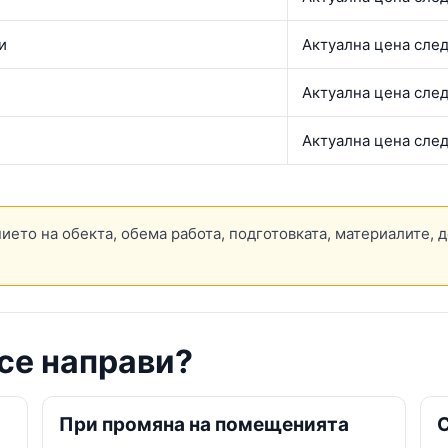
и
Актуална цена сле
Актуална цена сле
Актуална цена сле
ието на обекта, обема работа, подготовката, материалите, 
се направи?
При промяна на помещенията
С