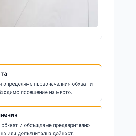
ата
 определяме първоначалния обхват и
бходимо посещение на място.
чнения
 обхват и обсъждаме предварително
на или допълнителна дейност.