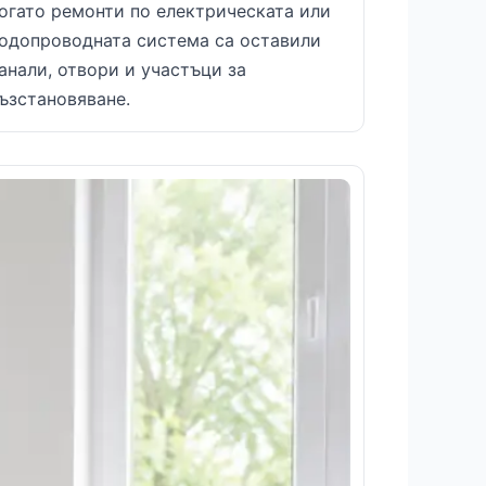
огато ремонти по електрическата или
одопроводната система са оставили
анали, отвори и участъци за
ъзстановяване.