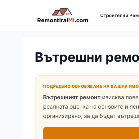
Към
съдържанието
Строителни Рем
Вътрешни ремо
ПОДРЕДЕНО ОБНОВЯВАНЕ НА ВАШИЯ ИМО
Вътрешният ремонт
изисква пове
реалната оценка на основите и яс
организирано, за да бъдат вътре