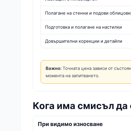
Полагане на стенни и подови облицовк
Подготовка и полагане на настилки
Довършителни корекции и детайли
Важно:
Точната цена зависи от състоян
момента на запитването.
Кога има смисъл да 
При видимо износване