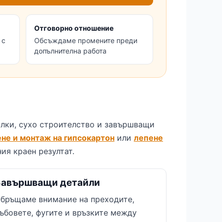
Отговорно отношение
 с
Обсъждаме промените преди
допълнителна работа
илки, сухо строителство и завършващи
не и монтаж на гипсокартон
или
лепене
ия краен резултат.
Завършващи детайли
бръщаме внимание на преходите,
ъбовете, фугите и връзките между