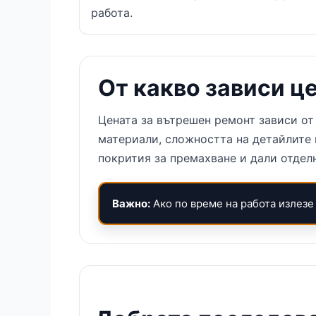
работа.
От какво зависи ц
Цената за вътрешен ремонт зависи от
материали, сложността на детайлите 
покрития за премахване и дали отдел
Важно:
Ако по време на работа излезе