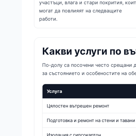
участъци, влага и стари покрития, кои
могат да повлияят на следващите
работи.
Какви услуги по в
По-долу са посочени често срещани д
за състоянието и особеностите на обе
Услуга
Цялостен вътрешен ремонт
Подготовка и ремонт на стени и тавани
Изолация с гипсокартон