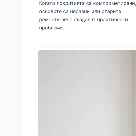
Когато покритията са компрометирани
основите са неравни или старите
ремонти вече създават практически
проблеми.