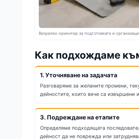
Визуален ориентир за подготовката и организац
Как подхождаме къ
1. Уточняване на задачата
Разговаряме за желаните промени, те
дейностите, които вече са извършени и
3. Подреждане на етапите
Определяме подходящата последовател
дейност да не поврежда или затрудняв