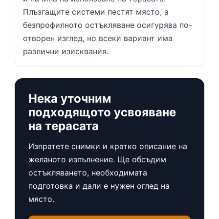
Плъзгащите системи пестят място, а
безпрофилното остъкляване осигурява по-
отворен изглед, но всеки вариант има
различни изисквания.
Нека уточним
подходящото усвояване
на терасата
Изпратете снимки и кратко описание на
желаното изпълнение. Ще обсъдим
остъкляването, необходимата
подготовка и дали е нужен оглед на
място.