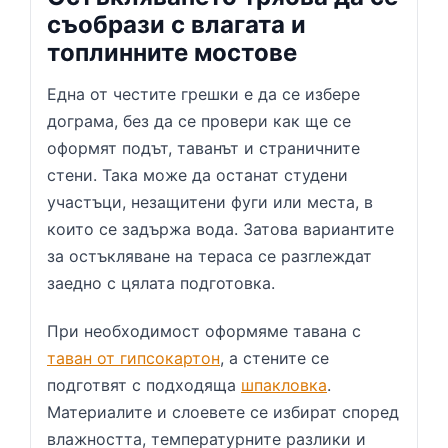
съобрази с влагата и
топлинните мостове
Една от честите грешки е да се избере
дограма, без да се провери как ще се
оформят подът, таванът и страничните
стени. Така може да останат студени
участъци, незащитени фуги или места, в
които се задържа вода. Затова вариантите
за остъкляване на тераса се разглеждат
заедно с цялата подготовка.
При необходимост оформяме тавана с
таван от гипсокартон
, а стените се
подготвят с подходяща
шпакловка
.
Материалите и слоевете се избират според
влажността, температурните разлики и