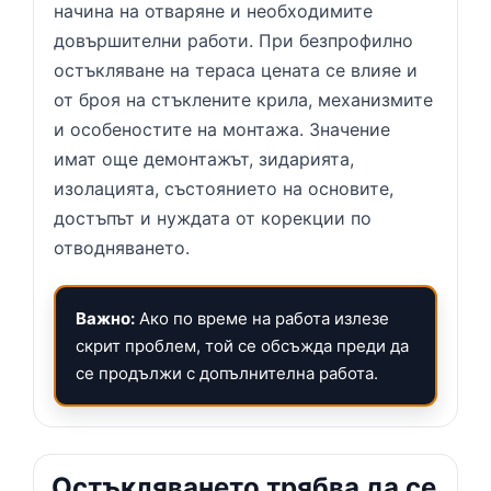
начина на отваряне и необходимите
довършителни работи. При безпрофилно
остъкляване на тераса цената се влияе и
от броя на стъклените крила, механизмите
и особеностите на монтажа. Значение
имат още демонтажът, зидарията,
изолацията, състоянието на основите,
достъпът и нуждата от корекции по
отводняването.
Важно:
Ако по време на работа излезе
скрит проблем, той се обсъжда преди да
се продължи с допълнителна работа.
Остъкляването трябва да се