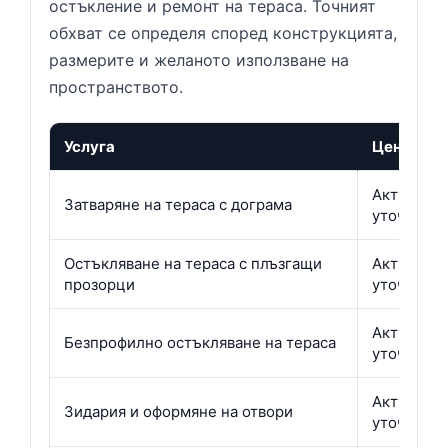
остъкление и ремонт на тераса. Точният
обхват се определя според конструкцията,
размерите и желаното използване на
пространството.
Услуга
Цена
Актуална 
Затваряне на тераса с дограма
уточнени
Остъкляване на тераса с плъзгащи
Актуална 
прозорци
уточнени
Актуална 
Безпрофилно остъкляване на тераса
уточнени
Актуална 
Зидария и оформяне на отвори
уточнени