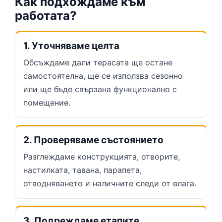
Как подхождаме към
работата?
1. Уточняваме целта
Обсъждаме дали терасата ще остане
самостоятелна, ще се използва сезонно
или ще бъде свързана функционално с
помещение.
2. Проверяваме състоянието
Разглеждаме конструкцията, отворите,
настилката, тавана, парапета,
отводняването и наличните следи от влага.
3. Подреждаме етапите