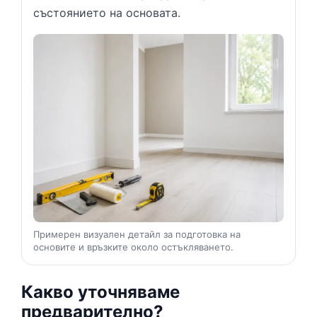
състоянието на основата.
Примерен визуален детайл за подготовка на
основите и връзките около остъкляването.
Какво уточняваме
предварително?