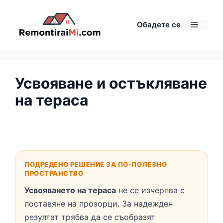
Към
съдържанието
Меню
Обадете се
Усвояване и остъкляване
на тераса
ПОДРЕДЕНО РЕШЕНИЕ ЗА ПО-ПОЛЕЗНО
ПРОСТРАНСТВО
Усвояването на тераса
не се изчерпва с
поставяне на прозорци. За надежден
резултат трябва да се съобразят