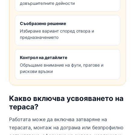
довършителните дейности
Съобразено решение
Избираме вариант според отвора и
предназначението
Контрол на детайлите
Обръщаме внимание на фуги, прагове и
рискови връзки
Какво включва усвояването на
тераса?
Работата може да включва затваряне на
терасата, монтаж на дограма или безпрофилно