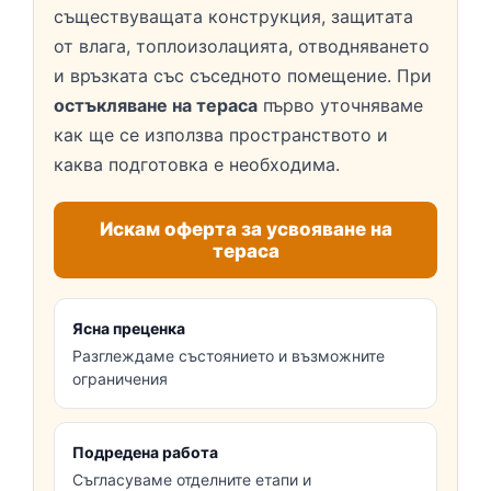
съществуващата конструкция, защитата
от влага, топлоизолацията, отводняването
и връзката със съседното помещение. При
остъкляване на тераса
първо уточняваме
как ще се използва пространството и
каква подготовка е необходима.
Искам оферта за усвояване на
тераса
Ясна преценка
Разглеждаме състоянието и възможните
ограничения
Подредена работа
Съгласуваме отделните етапи и