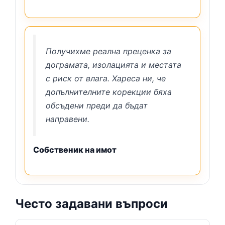
Получихме реална преценка за
дограмата, изолацията и местата
с риск от влага. Хареса ни, че
допълнителните корекции бяха
обсъдени преди да бъдат
направени.
Собственик на имот
Често задавани въпроси