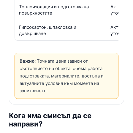
Топлоизолация и подготовка на
Актуална 
повърхностите
уточнени
Гипсокартон, шпакловка и
Актуална 
довършване
уточнени
Важно:
Точната цена зависи от
състоянието на обекта, обема работа,
подготовката, материалите, достъпа и
актуалните условия към момента на
запитването.
Кога има смисъл да се
направи?