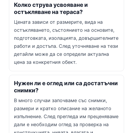
Колко струва усвояване и
остъкляване на тераса?
Цената зависи от размерите, вида на
остъкляването, състоянието на основите,
подготовката, изолацията, довършителните
работи и достъпа. След уточняване на тези
детайли може да се определи актуална
цена за конкретния обект.
Нужен ли е оглед или са достатъчни
снимки?
В много случаи започваме със снимки,
размери и кратко описание на желаното
изпълнение. След прегледа им преценяваме
дали е необходим оглед за проверка на
конструкцията, нивата, влагата и