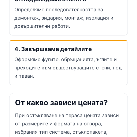
Определяме последователността за
демонтаж, зидария, монтаж, изолация и
довършителни работи.
4. Завършваме детайлите
Оформяме фугите, обръщанията, ъглите и
преходите към съществуващите стени, под
и таван.
От какво зависи цената?
При остъкляване на тераса цената зависи
от размерите и формата на отвора,
избрания тип система, стъклопакета,