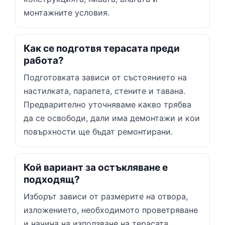
монтажните условия.
Как се подготвя терасата преди
работа?
Подготовката зависи от състоянието на
настилката, парапета, стените и тавана.
Предварително уточняваме какво трябва
да се освободи, дали има демонтажи и кои
повърхности ще бъдат ремонтирани.
Кой вариант за остъкляване е
подходящ?
Изборът зависи от размерите на отвора,
изложението, необходимото проветряване
и начина на използване на терасата.