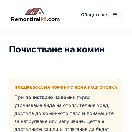
Към
съдържанието
Меню
Обадете се
Почистване на комин
ПОДДРЪЖКА НА КОМИНИ С ЯСНА ПОДГОТОВКА
При
почистване на комин
първо
уточняваме вида на отоплителния уред,
достъпа до коминното тяло и признаците
за натрупване или запушване. Целта е
достъпните сажди и отлагания да бъдат