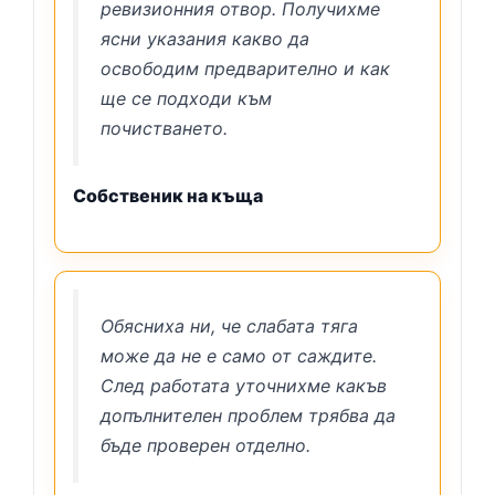
ревизионния отвор. Получихме
ясни указания какво да
освободим предварително и как
ще се подходи към
почистването.
Собственик на къща
Обясниха ни, че слабата тяга
може да не е само от саждите.
След работата уточнихме какъв
допълнителен проблем трябва да
бъде проверен отделно.