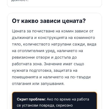
От какво зависи цената?
Цената за почистване на комин зависи от
дължината и конструкцията на коминното
тяло, количеството натрупани сажди, вида
на отоплителния уред, наличието на
ревизионни отвори и достъпа до
работната зона. Значение имат също
нужната подготовка, защитата на
помещенията и наличието на по-твърди
отлагания или запушвания.
Скрит проблем:
Ако по време на работа
се установи повреда, сериозно