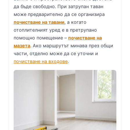
да бъде свободно. При затрупан таван
може предварително да се организира
почистване на тавани
, а когато
отоплителният уред е в претрупано
помощно помещение –
почистване на
мазета
. Ако маршрутът минава през общи
части, отделно може да се уточни и
почистване на входове
.