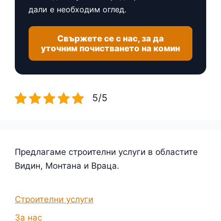
дали е необходим оглед.
Свържете се с нас, за да
уточним почистването на комин
5/5
Предлагаме строителни услуги в областите
Видин, Монтана и Враца.
Строителни услуги
За нас