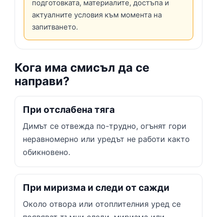
подготовката, материалите, достъпа и
актуалните условия към момента на
запитването.
Кога има смисъл да се
направи?
При отслабена тяга
Димът се отвежда по-трудно, огънят гори
неравномерно или уредът не работи както
обикновено.
При миризма и следи от сажди
Около отвора или отоплителния уред се