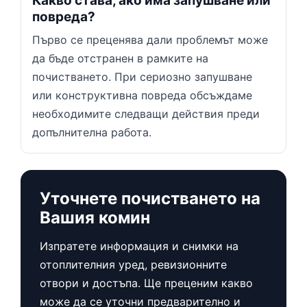
Какво става, ако има запушване или
повреда?
Първо се преценява дали проблемът може
да бъде отстранен в рамките на
почистването. При сериозно запушване
или конструктивна повреда обсъждаме
необходимите следващи действия преди
допълнителна работа.
Уточнете почистването на
Вашия комин
Изпратете информация и снимки на
отоплителния уред, ревизионните
отвори и достъпа. Ще преценим какво
може да се уточни предварително и