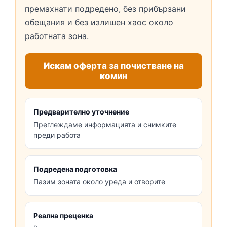
премахнати подредено, без прибързани
обещания и без излишен хаос около
работната зона.
Искам оферта за почистване на
комин
Предварително уточнение
Преглеждаме информацията и снимките
преди работа
Подредена подготовка
Пазим зоната около уреда и отворите
Реална преценка