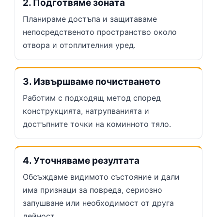
2. Подготвяме зоната
Планираме достъпа и защитаваме
непосредственото пространство около
отвора и отоплителния уред.
3. Извършваме почистването
Работим с подходящ метод според
конструкцията, натрупванията и
достъпните точки на коминното тяло.
4. Уточняваме резултата
Обсъждаме видимото състояние и дали
има признаци за повреда, сериозно
запушване или необходимост от друга
дейност.