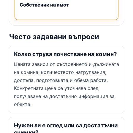
Собственик на имот
Често задавани въпроси
Колко струва почистване на комин?
Цената зависи от състоянието и дължината
на комина, количеството натрупвания,
достъпа, подготовката и обема работа.
Конкретната цена се уточнява след
получаване на достатъчно информация за
обекта.
Нужен ли е оглед или са достатъчни
снимки?