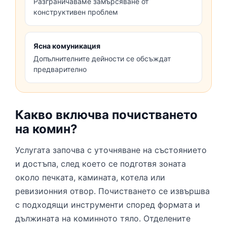
Разграничаваме замърсяване от
конструктивен проблем
Ясна комуникация
Допълнителните дейности се обсъждат
предварително
Какво включва почистването
на комин?
Услугата започва с уточняване на състоянието
и достъпа, след което се подготвя зоната
около печката, камината, котела или
ревизионния отвор. Почистването се извършва
с подходящи инструменти според формата и
дължината на коминното тяло. Отделените