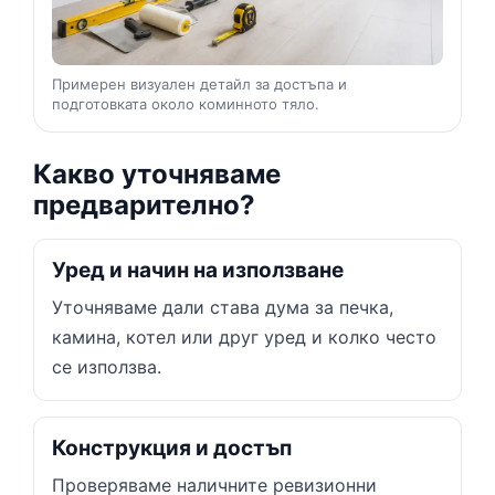
Примерен визуален детайл за достъпа и
подготовката около коминното тяло.
Какво уточняваме
предварително?
Уред и начин на използване
Уточняваме дали става дума за печка,
камина, котел или друг уред и колко често
се използва.
Конструкция и достъп
Проверяваме наличните ревизионни