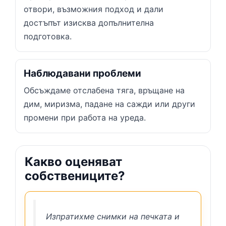
отвори, възможния подход и дали
достъпът изисква допълнителна
подготовка.
Наблюдавани проблеми
Обсъждаме отслабена тяга, връщане на
дим, миризма, падане на сажди или други
промени при работа на уреда.
Какво оценяват
собствениците?
Изпратихме снимки на печката и