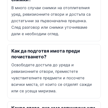
В много случаи снимки на отоплителния
уред, ревизионните отвори и достъпа са
достатъчни за първоначална преценка.
След разговор или снимки уточняваме
дали е необходим оглед.
Как да подготвя имота преди
почистването?
Освободете достъпа до уреда и
ревизионните отвори, преместете
чувствителните предмети и посочете
всички места, от които се отделят сажди
или се усеща миризма.