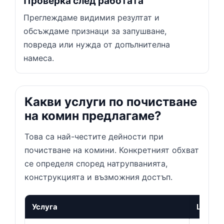
Проверка след работата
Преглеждаме видимия резултат и
обсъждаме признаци за запушване,
повреда или нужда от допълнителна
намеса.
Какви услуги по почистване
на комин предлагаме?
Това са най-честите дейности при
почистване на комини. Конкретният обхват
се определя според натрупванията,
конструкцията и възможния достъп.
Услуга
Цена